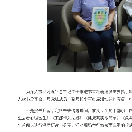
为深入贯彻习近平总书记关于推进书香社会建设重要指示精
人读书分享会。局党组成员、副局长李军出席活动并作寄语，
一是授书启智，定格书香传递瞬间。前期，全局干部职工
生去看心理医生》《安娜卡列尼娜》《健康其实很简单》《象与
年首阅人进行深度研读与分享。活动现场举行简短而庄重的仪