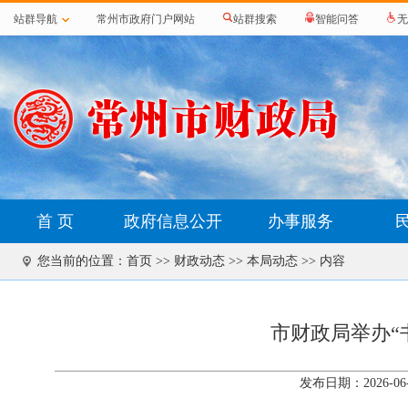
站群导航
常州市政府门户网站
站群搜索
智能问答
无
首 页
政府信息公开
办事服务
您当前的位置：
首页
>>
财政动态
>>
本局动态
>> 内容
市财政局举办“
发布日期：2026-