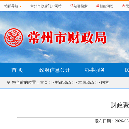
站群导航
常州市政府门户网站
站群搜索
智能问答
无
首 页
政府信息公开
办事服务
您当前的位置：
首页
>>
财政动态
>>
本局动态
>> 内容
财政聚
发布日期：2026-