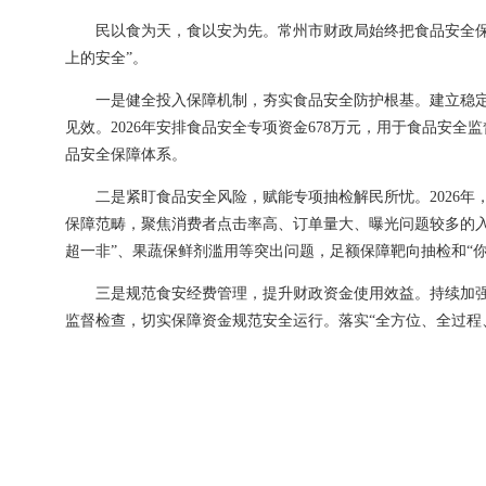
民以食为天，食以安为先。常州市财政局始终把食品安全
上的安全”。
一是健全投入保障机制，夯实食品安全防护根基。建立稳
见效。2026年安排食品安全专项资金678万元，用于食品安
品安全保障体系。
二是紧盯食品安全风险，赋能专项抽检解民所忧。2026
保障范畴，聚焦消费者点击率高、订单量大、曝光问题较多的
超一非”、果蔬保鲜剂滥用等突出问题，足额保障靶向抽检和“
三是规范食安经费管理，提升财政资金使用效益。持续加
监督检查，切实保障资金规范安全运行。落实“全方位、全过程